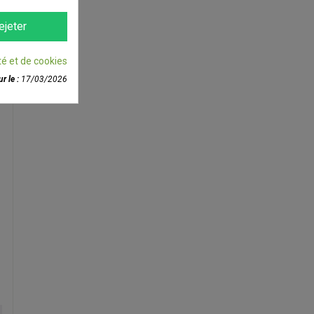
ejeter
té et de cookies
r le :
17/03/2026