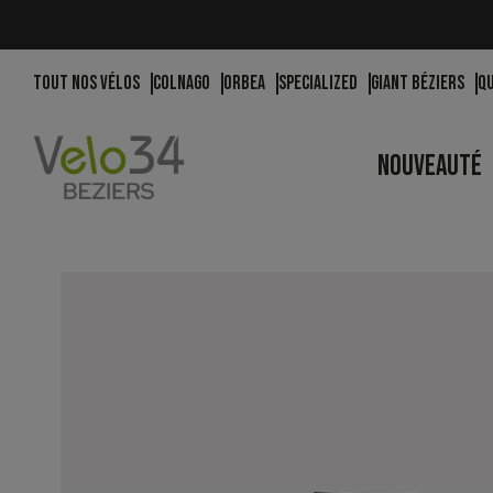
Tout nos vélos
Colnago
Orbea
Specialized
Giant Béziers
Q
NOUVEAUTÉ