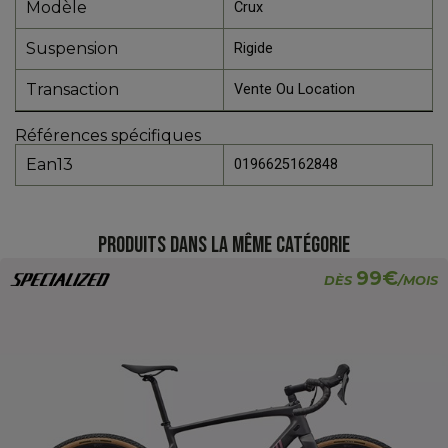
Modèle
Crux
Suspension
Rigide
Transaction
Vente Ou Location
Références spécifiques
Ean13
0196625162848
PRODUITS DANS LA MÊME CATÉGORIE
99€
DÈS
/MOIS