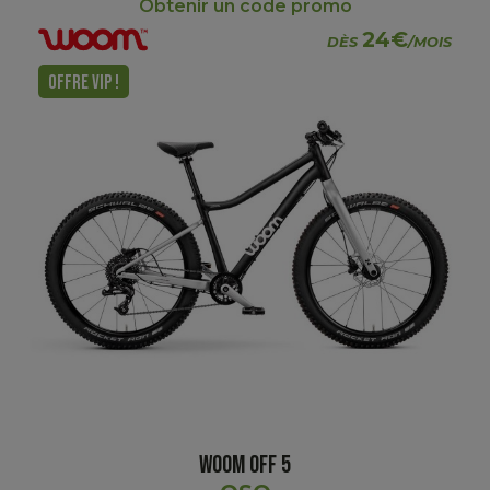
Obtenir un code promo
24€
DÈS
/MOIS
OFFRE VIP !
WOOM OFF 5