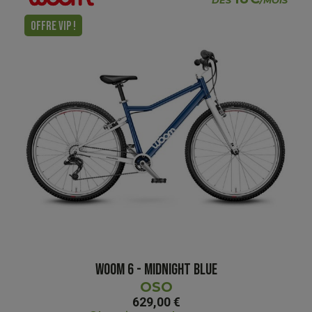
DÈS
/MOIS
OFFRE VIP !
WOOM 6 - MIDNIGHT BLUE
OSO
629,00 €