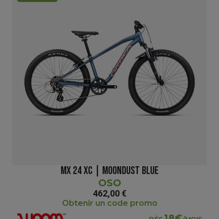
MX 24 XC | MOONDUST BLUE
OSO
462,00 €
Obtenir un code promo
18€