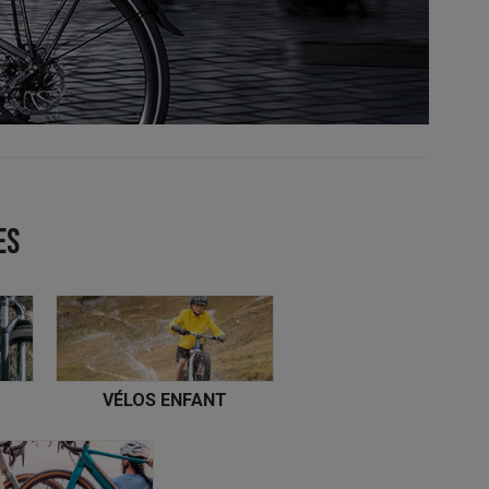
ES
VÉLOS ENFANT