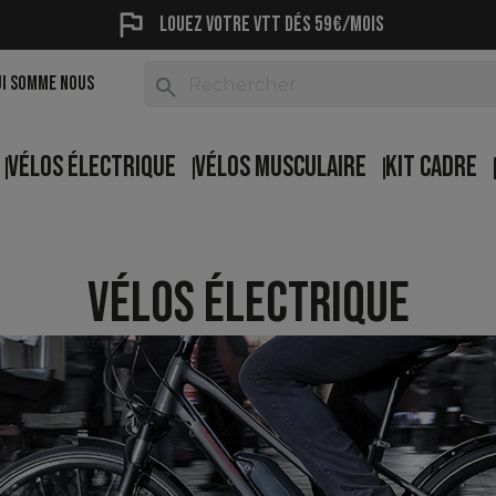
flag
Louez votre vtt dés 59€/mois
UI SOMME NOUS
search
VÉLOS ÉLECTRIQUE
VÉLOS MUSCULAIRE
KIT CADRE
VÉLOS ÉLECTRIQUE