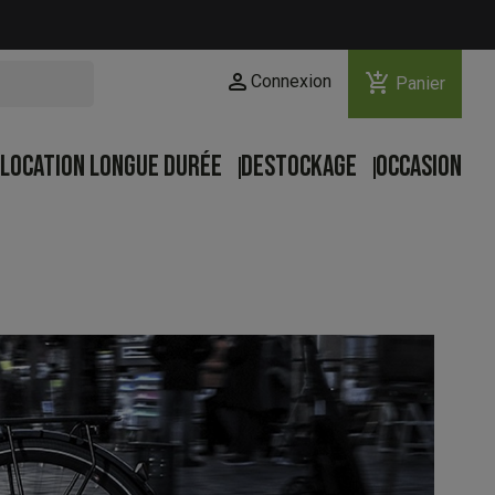
person
add_shopping_cart
Connexion
Panier
LOCATION LONGUE DURÉE
DESTOCKAGE
OCCASION