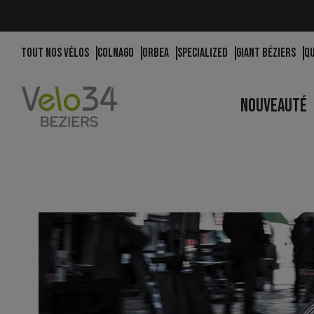
Tout nos vélos
Colnago
Orbea
Specialized
Giant Béziers
Q
NOUVEAUTÉ