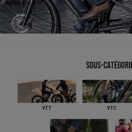
SOUS-CATÉGORI
VTT
VTC