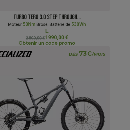
TURBO TERO 3.0 STEP THROUGH...
50Nm
530Wh
Moteur
Brose, Batterie de
L
1 990,00 €
2 800,00 €
Obtenir un code promo
73€
DÈS
/MOIS