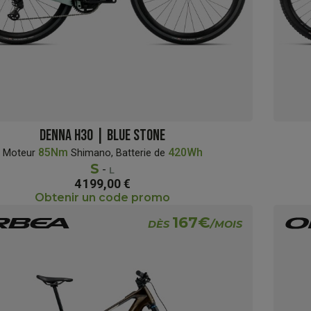
DENNA H30 | BLUE STONE
85Nm
420Wh
Moteur
Shimano, Batterie de
S
-
L
4 199,00 €
Obtenir un code promo
167€
DÈS
/MOIS