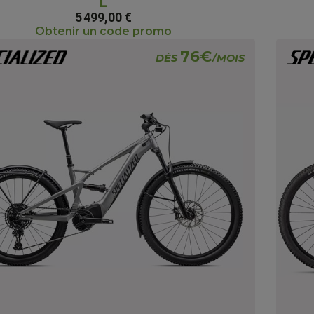
L
5 499,00 €
Obtenir un code promo
76€
DÈS
/MOIS