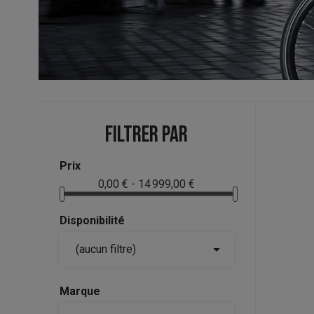
FILTRER PAR
Prix
0,00 € - 14 999,00 €
Disponibilité

(aucun filtre)
Marque