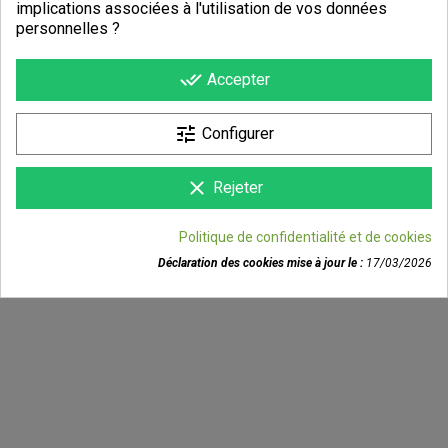
implications associées à l'utilisation de vos données
personnelles ?
done_all
Accepter
tune
Configurer
clear
Rejeter
Politique de confidentialité et de cookies
Déclaration des cookies mise à jour le :
17/03/2026