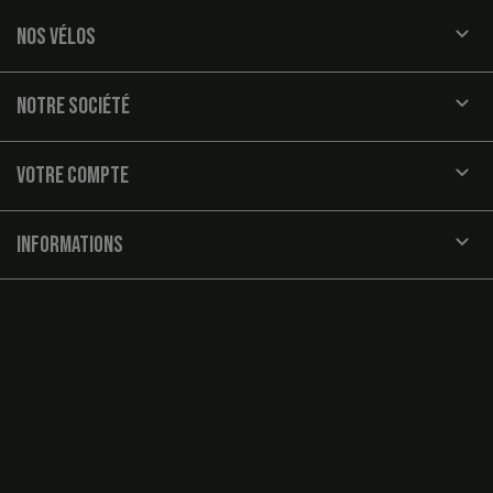

NOS VÉLOS

NOTRE SOCIÉTÉ

VOTRE COMPTE
keyboard_arrow_down
INFORMATIONS