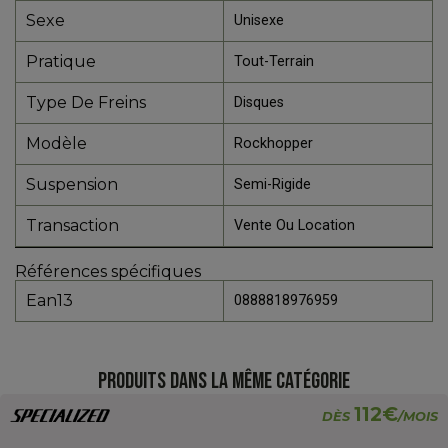
Sexe
Unisexe
Pratique
Tout-Terrain
Type De Freins
Disques
Modèle
Rockhopper
Suspension
Semi-Rigide
Transaction
Vente Ou Location
Références spécifiques
Ean13
0888818976959
PRODUITS DANS LA MÊME CATÉGORIE
112€
DÈS
/MOIS