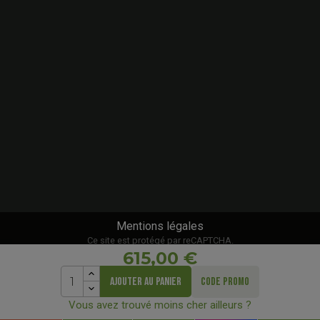
Mentions légales
Ce site est protégé par reCAPTCHA.
615,00 €
AJOUTER AU PANIER
CODE PROMO
Vous avez trouvé moins cher ailleurs ?