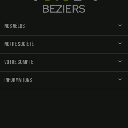

NOS VÉLOS

NOTRE SOCIÉTÉ

VOTRE COMPTE
keyboard_arrow_down
INFORMATIONS