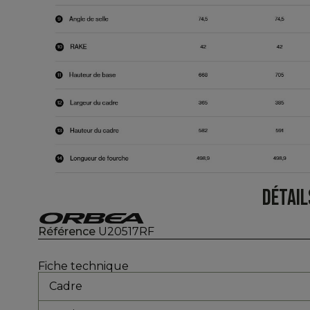
DÉTAIL
Référence
U20517RF
Fiche technique
Cadre