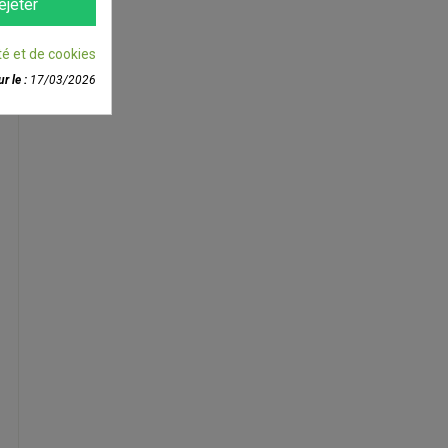
ejeter
té et de cookies
r le :
17/03/2026