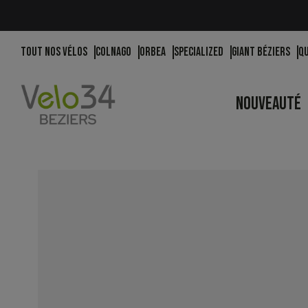
Tout nos vélos
Colnago
Orbea
Specialized
Giant Béziers
Q
NOUVEAUTÉ