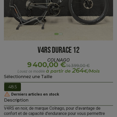
V4RS DURACE 12
COLNAGO
9 400,00 €
14 399,00 €
264
à partir de
€/Mois
Louez ce modèle
Sélectionnez une Taille
48.5

Derniers articles en stock
Description
V4RS en noir, de marque Colnago, pour d'avantage de
confort et de capacité d'endurance pour vous permettre