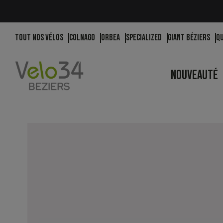
Tout nos vélos
Colnago
Orbea
Specialized
Giant Béziers
Q
NOUVEAUTÉ