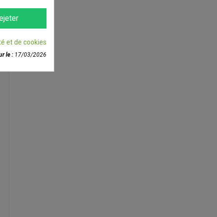
ejeter
té et de cookies
r le :
17/03/2026