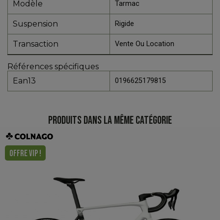
Modèle
Tarmac
Suspension
Rigide
Transaction
Vente Ou Location
Références spécifiques
Ean13
0196625179815
PRODUITS DANS LA MÊME CATÉGORIE
OFFRE VIP !