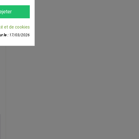
ejeter
té et de cookies
r le :
17/03/2026