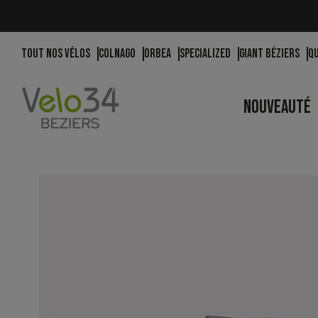
Tout nos vélos
Colnago
Orbea
Specialized
Giant Béziers
Q
NOUVEAUTÉ