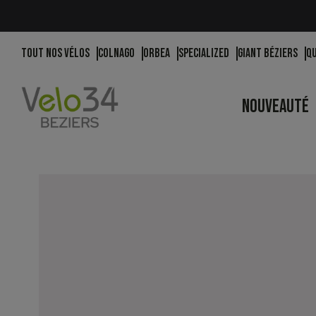
Tout nos vélos
Colnago
Orbea
Specialized
Giant Béziers
Q
NOUVEAUTÉ