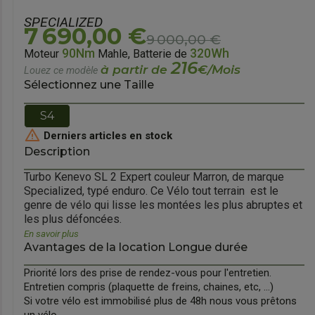
SPECIALIZED
7 690,00 €
9 000,00 €
90Nm
320Wh
Moteur
Mahle, Batterie de
216
à partir de
€/Mois
Louez ce modèle
Sélectionnez une Taille
S4

Derniers articles en stock
orward
Description
Turbo Kenevo SL 2 Expert couleur Marron, de marque
Specialized, typé enduro. Ce Vélo tout terrain est le
genre de vélo qui lisse les montées les plus abruptes et
les plus défoncées.
En savoir plus
Avantages de la location Longue durée
Priorité lors des prise de rendez-vous pour l'entretien.
Entretien compris (plaquette de freins, chaines, etc, ...)
Si votre vélo est immobilisé plus de 48h nous vous prêtons