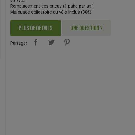
un vélo.
Remplacement des pneus (1 paire par an.)
Marquage obligatoire du vélo inclus (30€)
PLUS DE DÉTAILS
UNE QUESTION ?
Partager