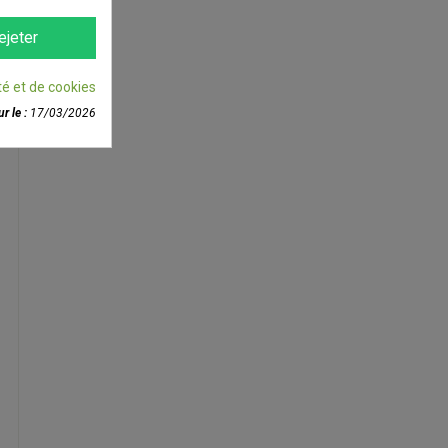
ejeter
té et de cookies
r le :
17/03/2026