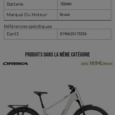
Batterie
700Wh
Marque Du Moteur
Brose
Références spécifiques
Ean13
0196625173226
PRODUITS DANS LA MÊME CATÉGORIE
169€
DÈS
/MOIS