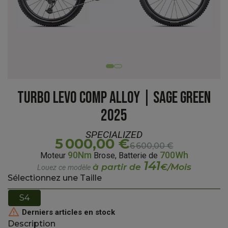
TURBO LEVO COMP ALLOY | SAGE GREEN
2025
SPECIALIZED
5 000,00 €
6 600,00 €
90Nm
700Wh
Moteur
Brose, Batterie de
141
à partir de
€/Mois
Louez ce modèle
Sélectionnez une Taille
S4

Derniers articles en stock
Description