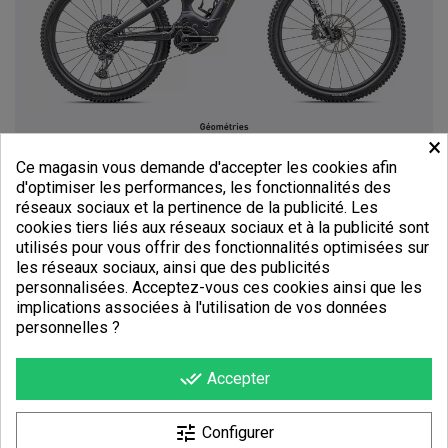
×
Ce magasin vous demande d'accepter les cookies afin
d'optimiser les performances, les fonctionnalités des
réseaux sociaux et la pertinence de la publicité. Les
cookies tiers liés aux réseaux sociaux et à la publicité sont
utilisés pour vous offrir des fonctionnalités optimisées sur
les réseaux sociaux, ainsi que des publicités
personnalisées. Acceptez-vous ces cookies ainsi que les
implications associées à l'utilisation de vos données
personnelles ?
done_all
Accepter
DÉTAILS DU PRODUIT
tune
Configurer