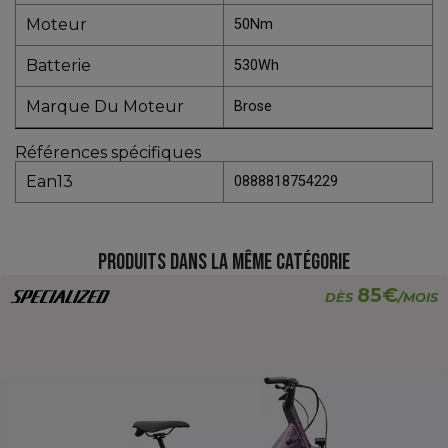
Moteur
50Nm
Batterie
530Wh
Marque Du Moteur
Brose
Références spécifiques
Ean13
0888818754229
PRODUITS DANS LA MÊME CATÉGORIE
85€
DÈS
/MOIS