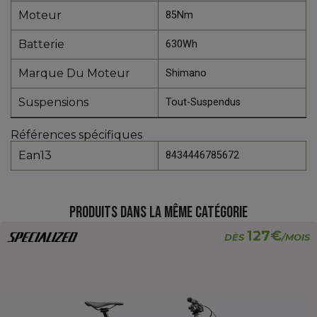
Moteur
85Nm
Batterie
630Wh
Marque Du Moteur
Shimano
Suspensions
Tout-Suspendus
Références spécifiques
Ean13
8434446785672
PRODUITS DANS LA MÊME CATÉGORIE
127€
DÈS
/MOIS