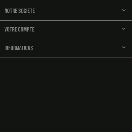

NOTRE SOCIÉTÉ

VOTRE COMPTE
keyboard_arrow_down
INFORMATIONS