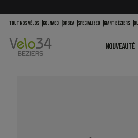
Tout nos vélos
Colnago
Orbea
Specialized
Giant Béziers
Q
NOUVEAUTÉ