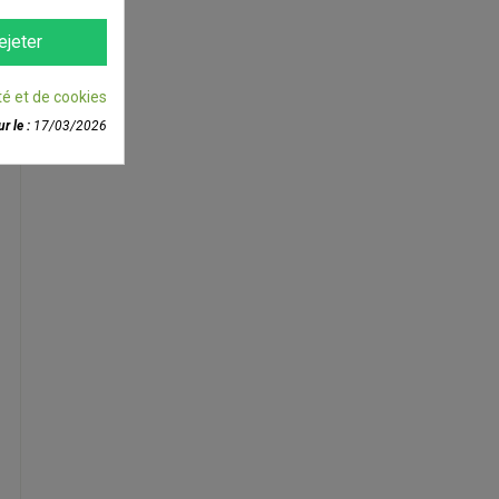
ejeter
té et de cookies
r le :
17/03/2026