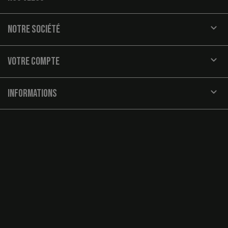

NOTRE SOCIÉTÉ

VOTRE COMPTE
keyboard_arrow_down
INFORMATIONS