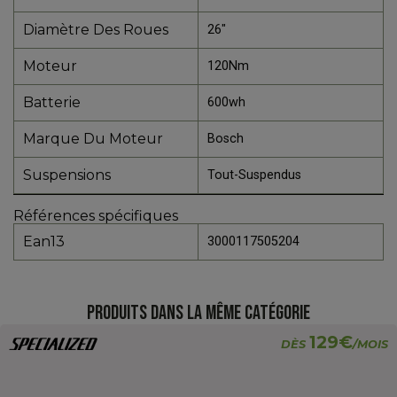
Diamètre Des Roues
26"
Moteur
120Nm
Batterie
600wh
Marque Du Moteur
Bosch
Suspensions
Tout-Suspendus
Références spécifiques
Ean13
3000117505204
PRODUITS DANS LA MÊME CATÉGORIE
129€
DÈS
/MOIS