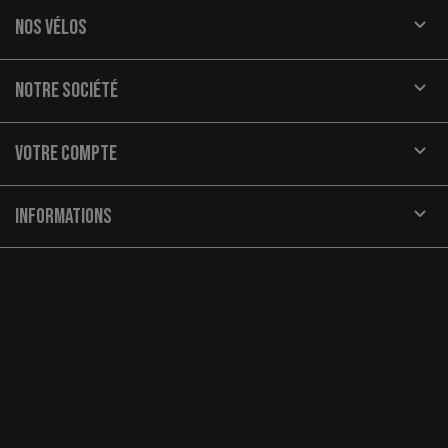

NOS VÉLOS

NOTRE SOCIÉTÉ

VOTRE COMPTE
keyboard_arrow_down
INFORMATIONS