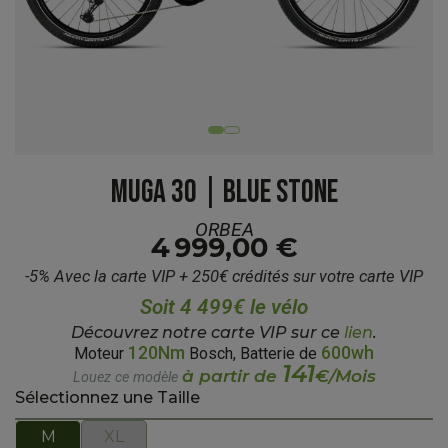
MUGA 30 | BLUE STONE
ORBEA
4 999,00 €
-5% Avec la carte VIP + 250€ crédités sur votre carte VIP
Soit 4 499€ le vélo
Découvrez notre carte VIP sur ce
lien
.
120Nm
600wh
Moteur
Bosch, Batterie de
141
à partir de
€/Mois
Louez ce modèle
Sélectionnez une Taille
M
XL