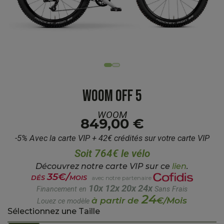
WOOM OFF 5
WOOM
849,00 €
-5% Avec la carte VIP + 42€ crédités sur votre carte VIP
Soit 764€ le vélo
Découvrez notre carte VIP sur ce
lien
.
35€/
DÉS
MOIS
avec notre partenaire
10x
12x
20x
24x
Financement en
Sans Frais
24
à partir de
€/Mois
Louez ce modèle
Sélectionnez une Taille