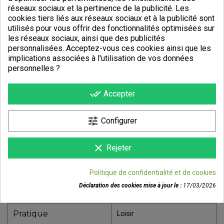
réseaux sociaux et la pertinence de la publicité. Les
cookies tiers liés aux réseaux sociaux et à la publicité sont
utilisés pour vous offrir des fonctionnalités optimisées sur
les réseaux sociaux, ainsi que des publicités
personnalisées. Acceptez-vous ces cookies ainsi que les
implications associées à l'utilisation de vos données
personnelles ?
done_all
Accepter
tune
Configurer
DÉTAILS DU PRODUIT
clear
Rejeter
Référence
501000160605
Politique de confidentialité et de cookies
Fiche technique
Déclaration des cookies mise à jour le :
17/03/2026
Cadre
Aluminium
Pratique
Loisir