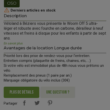
OSO

Derniers articles en stock
Description
Véloland à Béziers vous présente le Woom Off 5 ultra-
léger et robuste avec fourche en carbone, dérailleur à neuf
vitesses et freins à disque pour les enfants à partir de sept
ans.
En savoir plus
Avantages de la location Longue durée
Priorité lors des prise de rendez-vous pour l'entretien.
Entretien compris (plaquette de freins, chaines, etc, ...)
Si votre vélo est immobilisé plus de 48h nous vous prêtons un
vélo.
Remplacement des pneus (1 paire par an.)
Marquage obligatoire du vélo inclus (30€)
PLUS DE DÉTAILS
UNE QUESTION ?
Partager